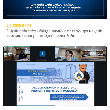
2026-07-24
"Шүүхийн сайн сайхан байдал, шүүгчийн сэтгэл зүйн эрүүл мэндийг
хамгаалах олон улсын өдөр" тохиож байна