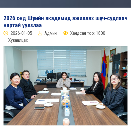
2026 онд Шүүхийн академид ажиллах шүүгч-судлаач
нартай уулзлаа
2026-01-05
Админ
Хандсан тоо: 1800
Хуваалцах