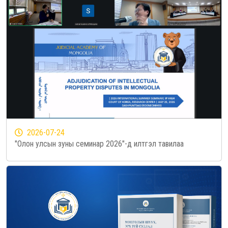
2026-07-24
"Олон улсын зуны семинар 2026"-д илтгэл тавилаа