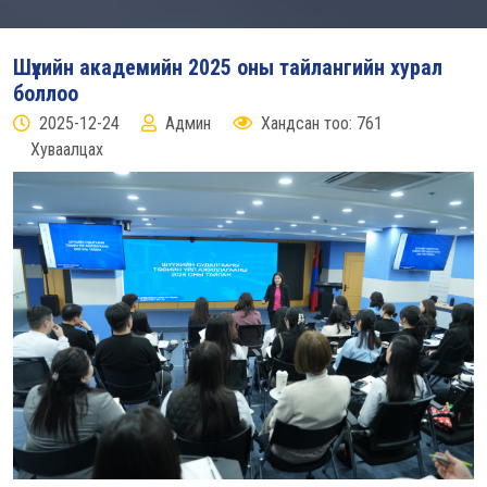
Шүүхийн академийн 2025 оны тайлангийн хурал
боллоо
2025-12-24
Админ
Хандсан тоо: 761
Хуваалцах