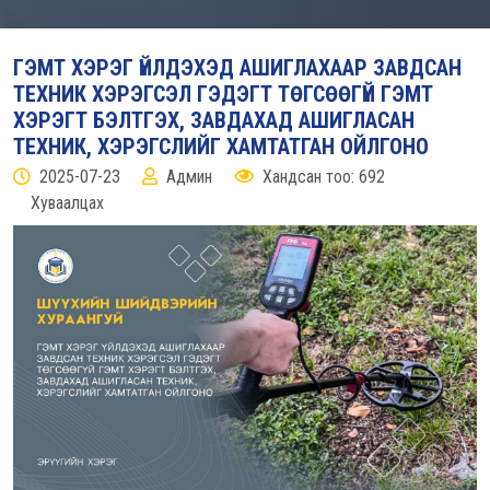
ГЭМТ ХЭРЭГ ҮЙЛДЭХЭД АШИГЛАХААР ЗАВДСАН
ТЕХНИК ХЭРЭГСЭЛ ГЭДЭГТ ТӨГСӨӨГҮЙ ГЭМТ
ХЭРЭГТ БЭЛТГЭХ, ЗАВДАХАД АШИГЛАСАН
ТЕХНИК, ХЭРЭГСЛИЙГ ХАМТАТГАН ОЙЛГОНО
2025-07-23
Админ
Хандсан тоо: 692
Хуваалцах