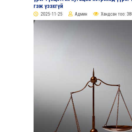
гэж үзэхгүй
2025-11-25
Админ
Хандсан тоо: 38