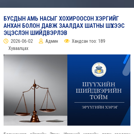
БУСДЫН АМЬ НАСЫГ ХОХИРООСОН ХЭРГИЙГ
АНХАН БОЛОН ДАВЖ ЗААЛДАХ ШАТНЫ ШҮҮХЭЭС
ЭЦЭСЛЭН ШИЙДВЭРЛЭВ
2026-06-02
Админ
Хандсан тоо: 189
Хуваалцах