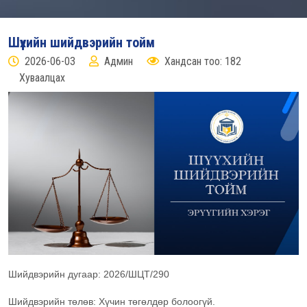
Шүүхийн шийдвэрийн тойм
2026-06-03
Админ
Хандсан тоо: 182
Хуваалцах
Шийдвэрийн дугаар: 2026/ШЦТ/290
Шийдвэрийн төлөв: Хүчин төгөлдөр болоогүй.