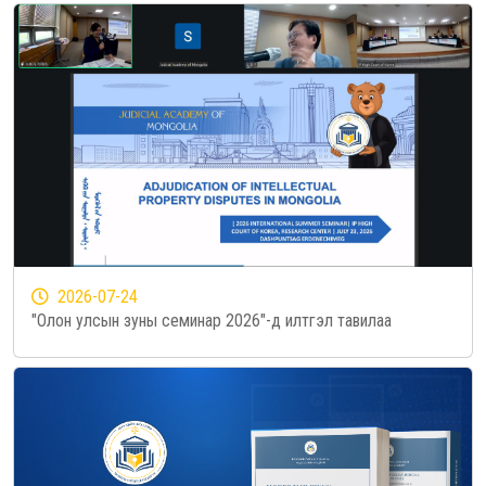
2026-07-24
"Олон улсын зуны семинар 2026"-д илтгэл тавилаа