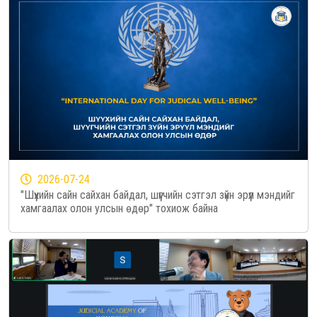
2026-07-24
"Шүүхийн сайн сайхан байдал, шүүгчийн сэтгэл зүйн эрүүл мэндийг
хамгаалах олон улсын өдөр" тохиож байна