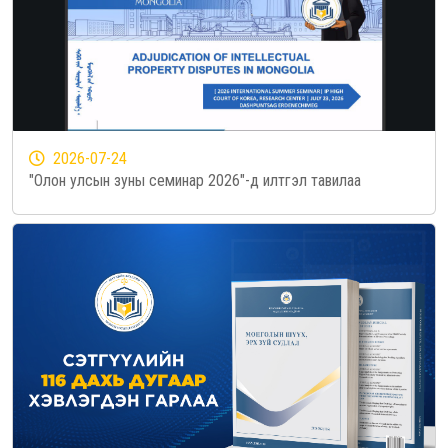
2026-07-24
"Олон улсын зуны семинар 2026"-д илтгэл тавилаа