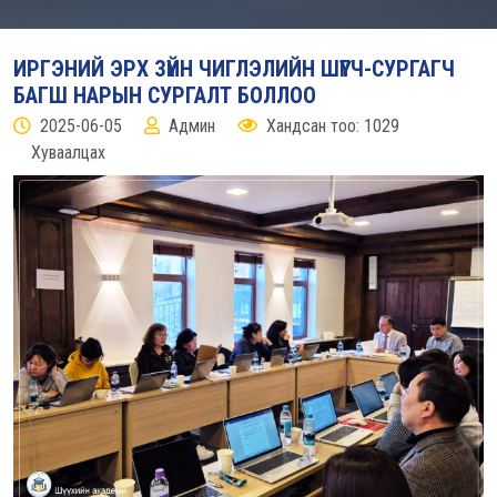
ИРГЭНИЙ ЭРХ ЗҮЙН ЧИГЛЭЛИЙН ШҮҮГЧ-СУРГАГЧ
БАГШ НАРЫН СУРГАЛТ БОЛЛОО
2025-06-05
Админ
Хандсан тоо: 1029
Хуваалцах