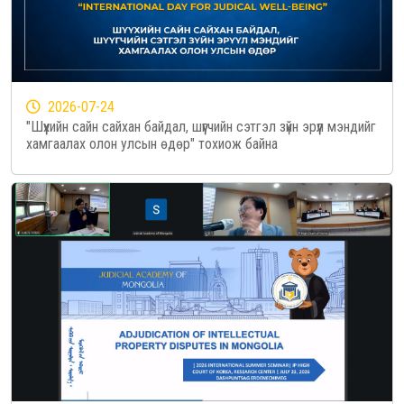
2026-07-24
"Шүүхийн сайн сайхан байдал, шүүгчийн сэтгэл зүйн эрүүл мэндийг
хамгаалах олон улсын өдөр" тохиож байна