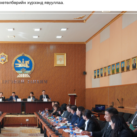
хөтөлбөрийн хүрээнд явууллаа.