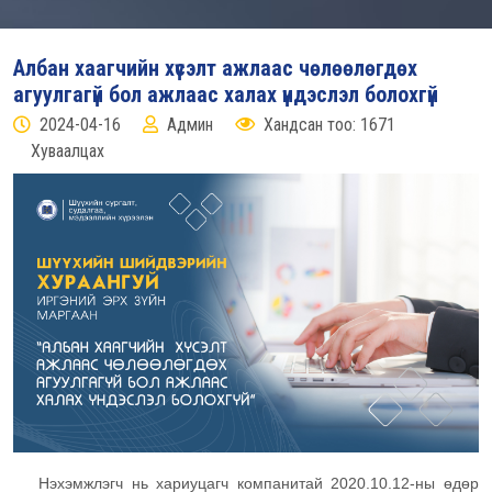
Албан хаагчийн хүсэлт ажлаас чөлөөлөгдөх
агуулгагүй бол ажлаас халах үндэслэл болохгүй
2024-04-16
Админ
Хандсан тоо: 1671
Хуваалцах
Нэхэмжлэгч нь хариуцагч компанитай 2020.10.12-ны өдөр