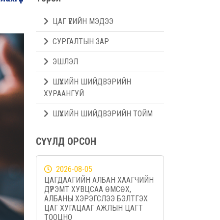
ЦАГ ҮЕИЙН МЭДЭЭ
СУРГАЛТЫН ЗАР
ЭШЛЭЛ
ШҮҮХИЙН ШИЙДВЭРИЙН
ХУРААНГУЙ
ШҮҮХИЙН ШИЙДВЭРИЙН ТОЙМ
СҮҮЛД ОРСОН
2026-08-05
ЦАГДААГИЙН АЛБАН ХААГЧИЙН
ДҮРЭМТ ХУВЦСАА ӨМСӨХ,
АЛБАНЫ ХЭРЭГСЛЭЭ БЭЛТГЭХ
ЦАГ ХУГАЦААГ АЖЛЫН ЦАГТ
ТООЦНО