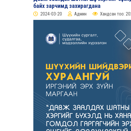
байх зарчимд захирагдана
2024-03-20
Админ
Хандсан тоо: 20