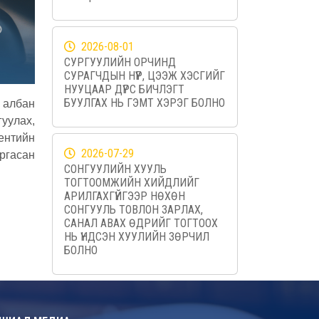
2026-08-01
СУРГУУЛИЙН ОРЧИНД
СУРАГЧДЫН НҮҮР, ЦЭЭЖ ХЭСГИЙГ
НУУЦААР ДҮРС БИЧЛЭГТ
БУУЛГАХ НЬ ГЭМТ ХЭРЭГ БОЛНО
 албан
гуулах,
ентийн
2026-07-29
ргасан
СОНГУУЛИЙН ХУУЛЬ
ТОГТООМЖИЙН ХИЙДЛИЙГ
АРИЛГАХГҮЙГЭЭР НӨХӨН
СОНГУУЛЬ ТОВЛОН ЗАРЛАХ,
САНАЛ АВАХ ӨДРИЙГ ТОГТООХ
НЬ ҮНДСЭН ХУУЛИЙН ЗӨРЧИЛ
БОЛНО