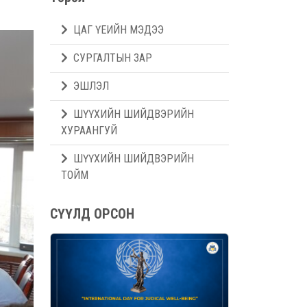
ЦАГ ҮЕИЙН МЭДЭЭ
СУРГАЛТЫН ЗАР
ЭШЛЭЛ
ШҮҮХИЙН ШИЙДВЭРИЙН
ХУРААНГУЙ
ШҮҮХИЙН ШИЙДВЭРИЙН
ТОЙМ
СҮҮЛД ОРСОН