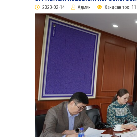
2023-02-14
Админ
Хандсан тоо: 11