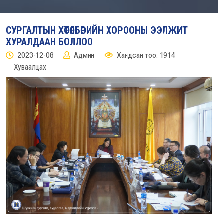
СУРГАЛТЫН ХӨТӨЛБӨРИЙН ХОРООНЫ ЭЭЛЖИТ
ХУРАЛДААН БОЛЛОО
2023-12-08
Админ
Хандсан тоо: 1914
Хуваалцах