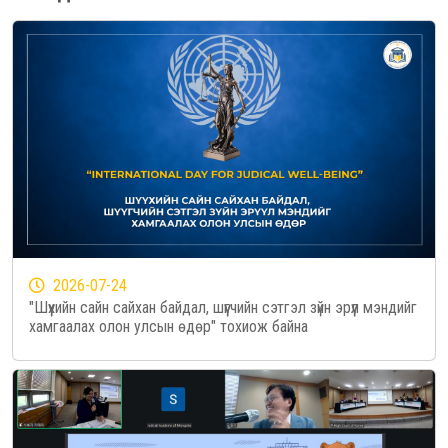
2026-07-24
"Шүүхийн сайн сайхан байдал, шүүгчийн сэтгэл зүйн эрүүл мэндийг
хамгаалах олон улсын өдөр" тохиож байна