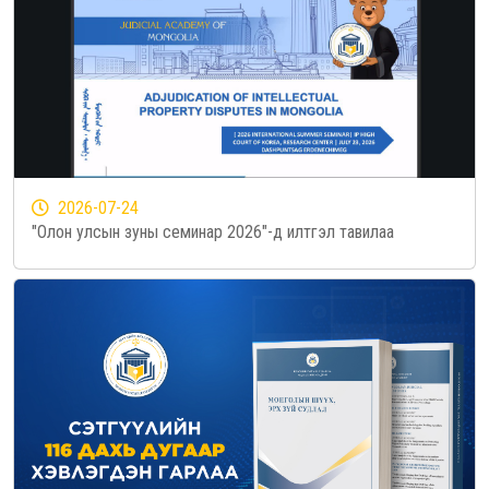
2026-07-24
"Олон улсын зуны семинар 2026"-д илтгэл тавилаа