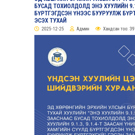
БУСАД ТОХИОЛДОЛД ЭНЭ ХУУЛИЙН 9.1
БҮРТГЭГДСЭН ҮНЭЭС БУУРУУЛЖ БҮРТГ
ЭСЭХ ТУХАЙ
2025-12-25
Админ
Хандсан тоо: 39