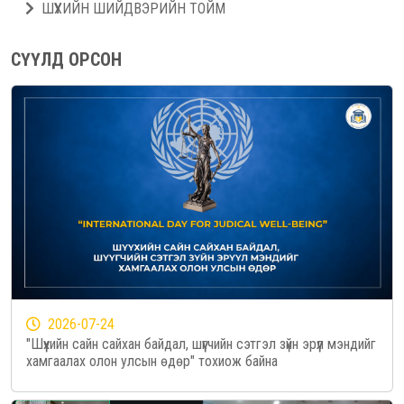
ШҮҮХИЙН ШИЙДВЭРИЙН ТОЙМ
СҮҮЛД ОРСОН
2026-07-24
"Шүүхийн сайн сайхан байдал, шүүгчийн сэтгэл зүйн эрүүл мэндийг
хамгаалах олон улсын өдөр" тохиож байна