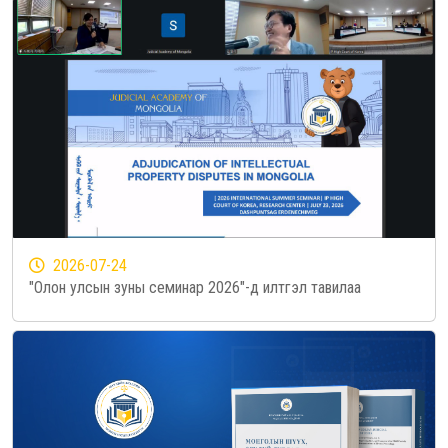
2026-07-24
"Олон улсын зуны семинар 2026"-д илтгэл тавилаа