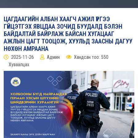
ЦАГДААГИЙН АЛБАН ХААГЧ АЖИЛ ҮҮРГЭЭ
ГҮЙЦЭТГЭХ ЯВЦДАА ЗОЧИД БУУДАЛД БЭЛЭН
БАЙДАЛТАЙ БАЙРЛАЖ БАЙСАН ХУГАЦААГ
АЖЛЫН ЦАГТ ТООЦОЖ, ХУУЛЬД ЗААСНЫ ДАГУУ
НӨХӨН АМРААНА
2025-11-26
Админ
Хандсан тоо: 550
Хуваалцах