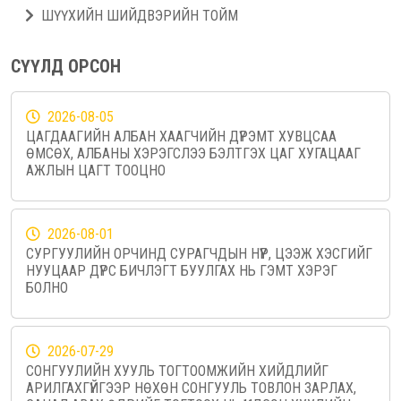
ШҮҮХИЙН ШИЙДВЭРИЙН ТОЙМ
СҮҮЛД ОРСОН
2026-08-05
ЦАГДААГИЙН АЛБАН ХААГЧИЙН ДҮРЭМТ ХУВЦСАА
ӨМСӨХ, АЛБАНЫ ХЭРЭГСЛЭЭ БЭЛТГЭХ ЦАГ ХУГАЦААГ
АЖЛЫН ЦАГТ ТООЦНО
2026-08-01
СУРГУУЛИЙН ОРЧИНД СУРАГЧДЫН НҮҮР, ЦЭЭЖ ХЭСГИЙГ
НУУЦААР ДҮРС БИЧЛЭГТ БУУЛГАХ НЬ ГЭМТ ХЭРЭГ
БОЛНО
2026-07-29
СОНГУУЛИЙН ХУУЛЬ ТОГТООМЖИЙН ХИЙДЛИЙГ
АРИЛГАХГҮЙГЭЭР НӨХӨН СОНГУУЛЬ ТОВЛОН ЗАРЛАХ,