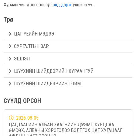
Хураангуйн дэлгэрэнгүйг
энд дарж
уншина уу.
Төрөл
ЦАГ ҮЕИЙН МЭДЭЭ
СУРГАЛТЫН ЗАР
ЭШЛЭЛ
ШҮҮХИЙН ШИЙДВЭРИЙН ХУРААНГУЙ
ШҮҮХИЙН ШИЙДВЭРИЙН ТОЙМ
СҮҮЛД ОРСОН
2026-08-05
ЦАГДААГИЙН АЛБАН ХААГЧИЙН ДҮРЭМТ ХУВЦСАА
ӨМСӨХ, АЛБАНЫ ХЭРЭГСЛЭЭ БЭЛТГЭХ ЦАГ ХУГАЦААГ