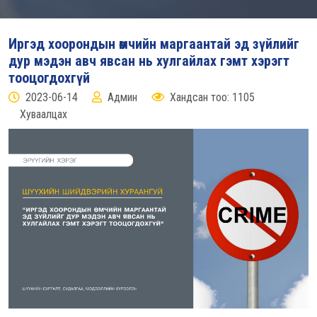
Иргэд хоорондын өмчийн маргаантай эд зүйлийг
дур мэдэн авч явсан нь хулгайлах гэмт хэрэгт
тооцогдохгүй
2023-06-14
Админ
Хандсан тоо: 1105
Хуваалцах