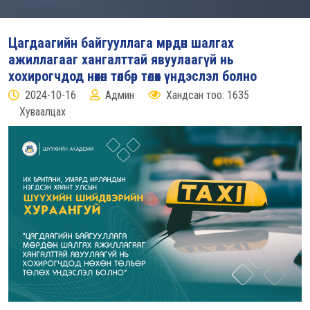
Цагдаагийн байгууллага мөрдөн шалгах
ажиллагааг хангалттай явуулаагүй нь
хохирогчдод нөхөн төлбөр төлөх үндэслэл болно
2024-10-16
Админ
Хандсан тоо: 1635
Хуваалцах