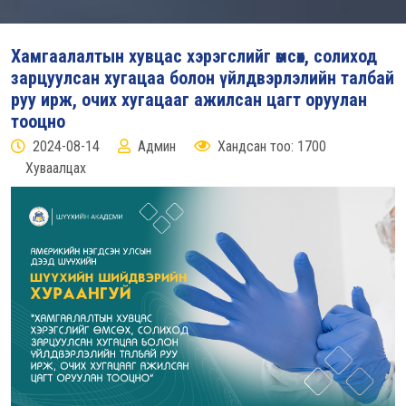
Хамгаалалтын хувцас хэрэгслийг өмсөх, солиход
зарцуулсан хугацаа болон үйлдвэрлэлийн талбай
руу ирж, очих хугацааг ажилсан цагт оруулан
тооцно
2024-08-14
Админ
Хандсан тоо: 1700
Хуваалцах