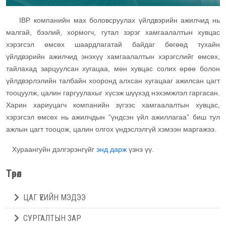
IBP компанийн мах боловсруулах үйлдвэрийн ажилчид нь
малгай, бээлий, хормогч, гутал зэрэг хамгаалалтын хувцас
хэрэгсэл өмсөх шаардлагатай байдаг бөгөөд тухайн
үйлдвэрийн ажилчид энэхүү хамгаалалтын хэрэгслийг өмсөх,
тайлахад зарцуулсан хугацаа, мөн хувцас солих өрөө болон
үйлдвэрлэлийн талбайн хооронд алхсан хугацааг ажилсан цагт
тооцуулж, цалин гаргуулахыг хүсэж шүүхэд нэхэмжлэл гаргасан.
Харин хариуцагч компанийн зүгээс хамгаалалтын хувцас,
хэрэгсэл өмсөх нь ажилчдын “үндсэн үйл ажиллагаа” биш тул
ажлын цагт тооцож, цалин олгох үндэслэлгүй хэмээн маргажээ.
Хураангуйн дэлгэрэнгүйг
энд дарж
үзнэ үү.
Төрөл
ЦАГ ҮЕИЙН МЭДЭЭ
СУРГАЛТЫН ЗАР