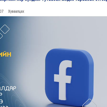
07
Хуваалцах