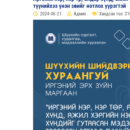
түүнийхээ үнэн зөвийг нотлох үүрэгтэй
2024-06-21
Админ
Хандсан тоо: 21