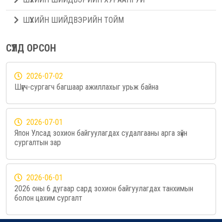
ШҮҮХИЙН ШИЙДВЭРИЙН ТОЙМ
СҮҮЛД ОРСОН
2026-07-02
Шүүгч-сургагч багшаар ажиллахыг урьж байна
2026-07-01
Япон Улсад зохион байгуулагдах судалгааны арга зүйн
сургалтын зар
2026-06-01
2026 оны 6 дугаар сард зохион байгуулагдах танхимын
болон цахим сургалт