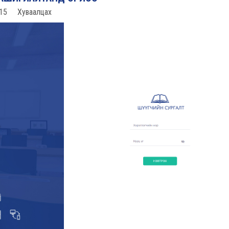
15
Хуваалцах