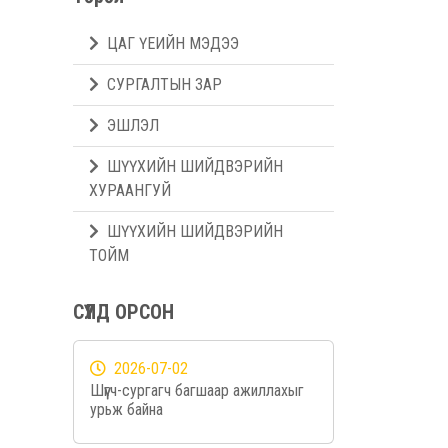
ЦАГ ҮЕИЙН МЭДЭЭ
СУРГАЛТЫН ЗАР
ЭШЛЭЛ
ШҮҮХИЙН ШИЙДВЭРИЙН
ХУРААНГУЙ
ШҮҮХИЙН ШИЙДВЭРИЙН
ТОЙМ
СҮҮЛД ОРСОН
2026-07-02
Шүүгч-сургагч багшаар ажиллахыг
урьж байна