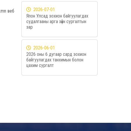
2026-07-01
i.mn веб
Япон Улсад зохион байгуулагдах
.
судалгааны арга зүйн сургалтын
зар
2026-06-01
2026 оны 6 дугаар сард зохион
байгуулагдах танхимын болон
цахим сургалт