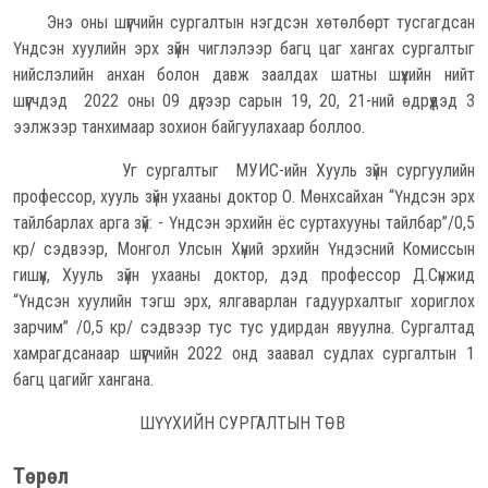
Энэ оны шүүгчийн сургалтын нэгдсэн хөтөлбөрт тусгагдсан
Үндсэн хуулийн эрх зүйн чиглэлээр багц цаг хангах сургалтыг
нийслэлийн анхан болон давж заалдах шатны шүүхийн нийт
шүүгчдэд 2022 оны 09 дүгээр сарын 19, 20, 21-ний өдрүүдэд 3
ээлжээр танхимаар зохион байгуулахаар боллоо.
Уг сургалтыг МУИС-ийн Хууль зүйн сургуулийн
профессор, хууль зүйн ухааны доктор О. Мөнхсайхан “Үндсэн эрх
тайлбарлах арга зүй: - Үндсэн эрхийн ёс суртахууны тайлбар”/0,5
кр/ сэдвээр, Монгол Улсын Хүний эрхийн Үндэсний Комиссын
гишүүн, Хууль зүйн ухааны доктор, дэд профессор Д.Сүнжид
“Үндсэн хуулийн тэгш эрх, ялгаварлан гадуурхалтыг хориглох
зарчим” /0,5 кр/ сэдвээр тус тус удирдан явуулна. Сургалтад
хамрагдсанаар шүүгчийн 2022 онд заавал судлах сургалтын 1
багц цагийг хангана.
ШҮҮХИЙН СУРГАЛТЫН ТӨВ
Төрөл