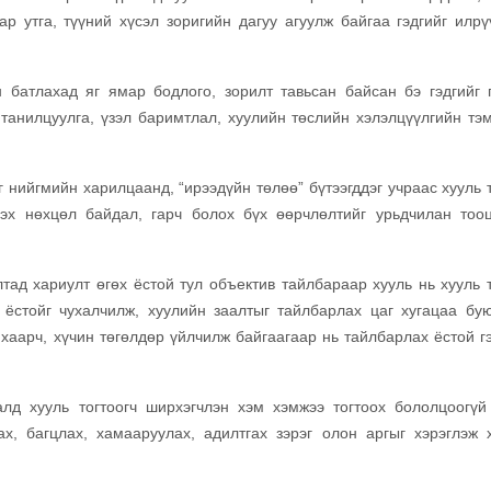
ар утга, түүний хүсэл зоригийн дагуу агуулж байгаа гэдгийг илрү
н батлахад яг ямар бодлого, зорилт тавьсан байсан бэ гэдгийг 
танилцуулга, үзэл баримтлал, хуулийн төслийн хэлэлцүүлгийн тэм
 нийгмийн харилцаанд, “ирээдүйн төлөө” бүтээгддэг учраас хууль т
сэх нөхцөл байдал, гарч болох бүх өөрчлөлтийг урьдчилан тоо
тад хариулт өгөх ёстой тул объектив тайлбараар хууль нь хууль т
 ёстойг чухалчилж, хуулийн заалтыг тайлбарлах цаг хугацаа бу
нхаарч, хүчин төгөлдөр үйлчилж байгаагаар нь тайлбарлах ёстой гэ
лд хууль тогтоогч ширхэгчлэн хэм хэмжээ тогтоох бололцоогүй
х, багцлах, хамааруулах, адилтгах зэрэг олон аргыг хэрэглэж 