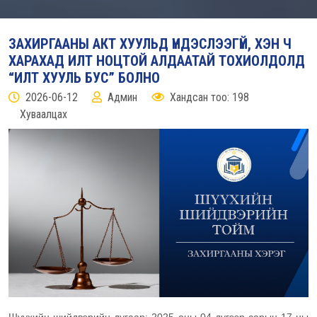
ЗАХИРГААНЫ АКТ ХУУЛЬД ҮНДЭСЛЭЭГҮЙ, ХЭН Ч
ХАРАХАД ИЛТ НОЦТОЙ АЛДААТАЙ ТОХИОЛДОЛД
“ИЛТ ХУУЛЬ БУС” БОЛНО
2026-06-12
Админ
Хандсан тоо: 198
Хуваалцах