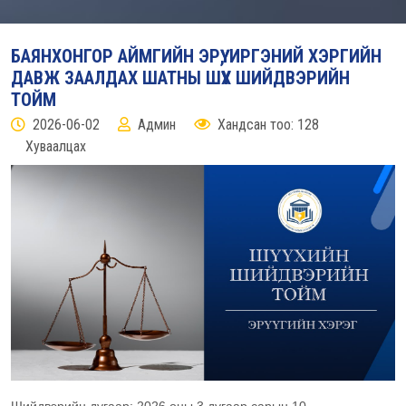
БАЯНХОНГОР АЙМГИЙН ЭРҮҮ, ИРГЭНИЙ ХЭРГИЙН
ДАВЖ ЗААЛДАХ ШАТНЫ ШҮҮХ ШИЙДВЭРИЙН
ТОЙМ
2026-06-02
Админ
Хандсан тоо: 128
Хуваалцах