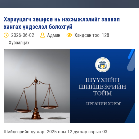
Хариуцагч зөвшөөрсөн нь нэхэмжлэлийг заавал
хангах үндэслэл болохгүй
2026-06-02
Админ
Хандсан тоо: 128
Хуваалцах
Шийдвэрийн дугаар: 2025 оны 12 дугаар сарын 03