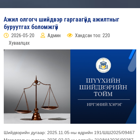
Ажил олгогч шийдвэр гаргаагүйд ажилтныг
буруутгах боломжгүй
2026-05-20
Админ
Хандсан тоо: 220
Хуваалцах
Шийдвэрийн дугаар: 2025.11.05-ны өдрийн 191/ШШ2025/09467