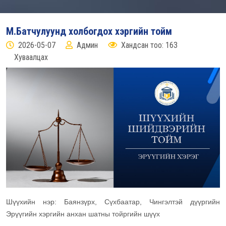
М.Батчулуунд холбогдох хэргийн тойм
2026-05-07
Админ
Хандсан тоо: 163
Хуваалцах
Шүүхийн нэр: Баянзүрх, Сүхбаатар, Чингэлтэй дүүргийн
Эрүүгийн хэргийн анхан шатны тойргийн шүүх