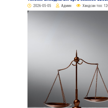
2026-05-05
Админ
Хандсан тоо: 12