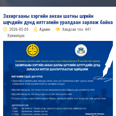
Захиргааны хэргийн анхан шатны шүүхийн
шүүгчдийн дунд илтгэлийн уралдаан зарлаж байна
2026-05-05
Админ
Хандсан тоо: 441
Хуваалцах