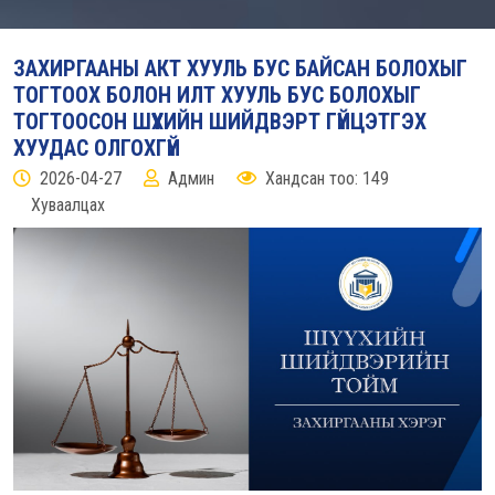
ЗАХИРГААНЫ АКТ ХУУЛЬ БУС БАЙСАН БОЛОХЫГ
ТОГТООХ БОЛОН ИЛТ ХУУЛЬ БУС БОЛОХЫГ
ТОГТООСОН ШҮҮХИЙН ШИЙДВЭРТ ГҮЙЦЭТГЭХ
ХУУДАС ОЛГОХГҮЙ
2026-04-27
Админ
Хандсан тоо: 149
Хуваалцах