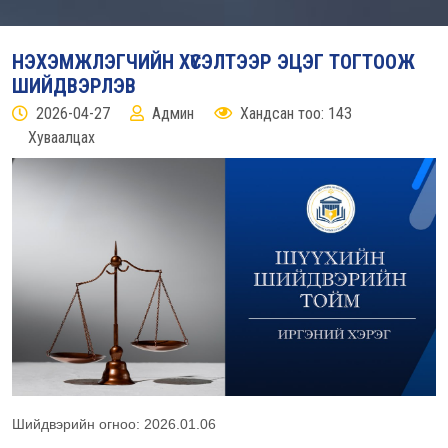
НЭХЭМЖЛЭГЧИЙН ХҮСЭЛТЭЭР ЭЦЭГ ТОГТООЖ
ШИЙДВЭРЛЭВ
2026-04-27
Админ
Хандсан тоо: 143
Хуваалцах
Шийдвэрийн огноо: 2026.01.06