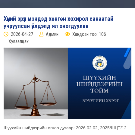
Хүний эрүүл мэндэд хөнгөн хохирол санаатай
учруулсан үйлдэлд ял оногдуулав
2026-04-27
Админ
Хандсан тоо: 106
Хуваалцах
Шүүхийн шийдвэрийн огноо дугаар: 2026.02.02, 2025/ШЦТ/12