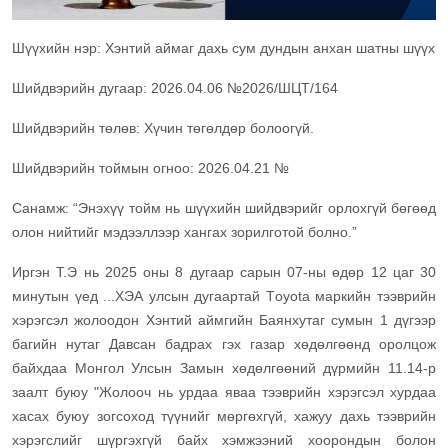
Шүүхийн нэр: Хэнтий аймаг дахь сум дундын анхан шатны шүүх
Шийдвэрийн дугаар: 2026.04.06 №2026/ШЦТ/164
Шийдвэрийн төлөв: Хүчин төгөлдөр болоогүй.
Шийдвэрийн тоймын огноо: 2026.04.21 №
Санамж: “Энэхүү тойм нь шүүхийн шийдвэрийг орлохгүй бөгөөд
олон нийтийг мэдээллээр хангах зорилготой болно.”
Иргэн Т.Э нь 2025 оны 8 дугаар сарын 07-ны өдөр 12 цаг 30
минутын үед ...ХЭА улсын дугаартай Тoyota маркийн тээврийн
хэрэгсэл жолоодон Хэнтий аймгийн Баянхутаг сумын 1 дүгээр
багийн нутаг Давсан бадрах гэх газар хөдөлгөөнд оролцож
байхдаа Монгол Улсын Замын хөдөлгөөний дүрмийн 11.14-р
заалт буюу "Жолооч нь урдаа яваа тээврийн хэрэгсэл хурдаа
хасах буюу зогсоход түүнийг мөргөхгүй, хажуу дахь тээврийн
хэрэгслийг шүргэхгүй байх хэмжээний хоорондын болон