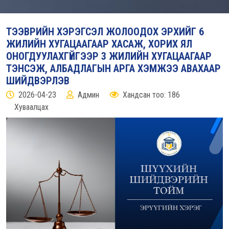
ТЭЭВРИЙН ХЭРЭГСЭЛ ЖОЛООДОХ ЭРХИЙГ 6
ЖИЛИЙН ХУГАЦААГААР ХАСАЖ, ХОРИХ ЯЛ
ОНОГДУУЛАХГҮЙГЭЭР 3 ЖИЛИЙН ХУГАЦААГААР
ТЭНСЭЖ, АЛБАДЛАГЫН АРГА ХЭМЖЭЭ АВАХААР
ШИЙДВЭРЛЭВ
2026-04-23
Админ
Хандсан тоо: 186
Хуваалцах