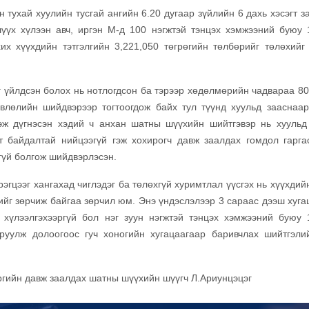
тухай хуулийн тусгай ангийн 6.20 дугаар зүйлийн 6 дахь хэсэгт з
үүх хүлээн авч, иргэн М-д 100 нэгжтэй тэнцэх хэмжээний буюу 
хих хүүхдийн тэтгэлгийн 3,221,050 төгрөгийн төлбөрийг төлөхийг
 үйлдсэн болох нь нотлогдсон ба тэрээр хөдөлмөрийн чадвараа 80
лөлийн шийдвэрээр тогтоогдож байх тул түүнд хуульд зааснаар
гэж дүгнэсэн хэдий ч анхан шатны шүүхийн шийтгэвэр нь хуульд
т байдалтай нийцээгүй гэж хохирогч давж заалдах гомдол гарга
гүй болгож шийдвэрлэсэн.
рэгцээг хангахад чиглэдэг ба төлөхгүй хуримтлал үүсгэх нь хүүхдий
ийг зөрчиж байгаа зөрчил юм. Энэ үндэслэлээр 3 сараас дээш хуга
а хүлээлгэхээргүй бол нэг зуун нэгжтэй тэнцэх хэмжээний буюу 
мруулж долоогоос гуч хоногийн хугацаагаар баривчлах шийтгэли
эргийн
давж заалдах шатны шүүхийн шүүгч Л.Ариунцэцэг