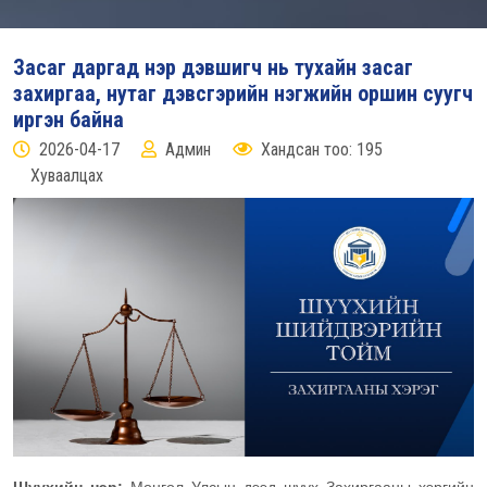
Засаг даргад нэр дэвшигч нь тухайн засаг
захиргаа, нутаг дэвсгэрийн нэгжийн оршин суугч
иргэн байна
2026-04-17
Админ
Хандсан тоо: 195
Хуваалцах