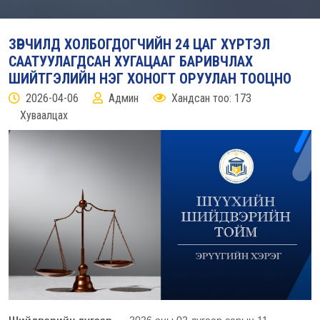
ЗӨРЧИЛД ХОЛБОГДОГЧИЙН 24 ЦАГ ХҮРТЭЛ
СААТУУЛАГДСАН ХУГАЦААГ БАРИВЧЛАХ
ШИЙТГЭЛИЙН НЭГ ХОНОГТ ОРУУЛАН ТООЦНО
2026-04-06
Админ
Хандсан тоо: 173
Хуваалцах