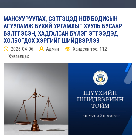
МАНСУУРУУЛАХ, СЭТГЭЦЭД НӨЛӨӨТ БОДИСЫН
АГУУЛАМЖ БҮХИЙ УРГАМЛЫГ ХУУЛЬ БУСААР
БЭЛТГЭСЭН, ХАДГАЛСАН БҮЛЭГ ЭТГЭЭДЭД
ХОЛБОГДОХ ХЭРГИЙГ ШИЙДВЭРЛЭВ
2026-04-06
Админ
Хандсан тоо: 112
Хуваалцах