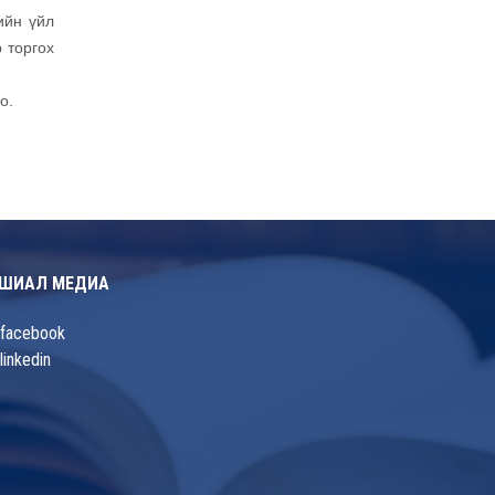
ийн үйл
 торгох
о.
ШИАЛ МЕДИА
facebook
linkedin