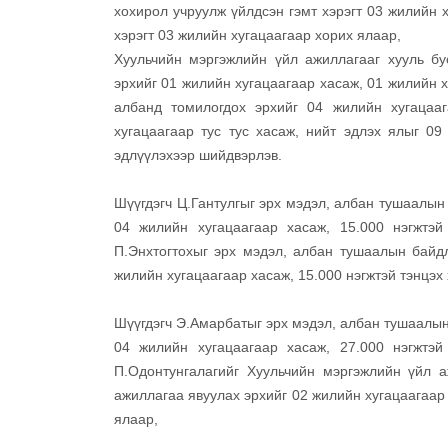
хохирол учруулж үйлдсэн гэмт хэрэгт 03 жилийн 
хэрэгт 03 жилийн хугацаагаар хорих ялаар,
Хуульчийн мэргэжлийн үйл ажиллагааг хууль бу
эрхийг 01 жилийн хугацаагаар хасаж, 01 жилийн х
албанд томилогдох эрхийг 04 жилийн хугацааг
хугацаагаар тус тус хасаж, нийт эдлэх ялыг 09
эдлүүлэхээр шийдвэрлэв.
Шүүгдэгч Ц.Гантулгыг эрх мэдэл, албан тушаалын
04 жилийн хугацаагаар хасаж, 15.000 нэгжтэй
П.Энхтогтохыг эрх мэдэл, албан тушаалын байдл
жилийн хугацаагаар хасаж, 15.000 нэгжтэй тэнцэх
Шүүгдэгч Э.Амарбатыг эрх мэдэл, албан тушаалын
04 жилийн хугацаагаар хасаж, 27.000 нэгжтэй
П.Одонтунгалагийг Хуульчийн мэргэжлийн үйл а
ажиллагаа явуулах эрхийг 02 жилийн хугацаагаар 
ялаар,