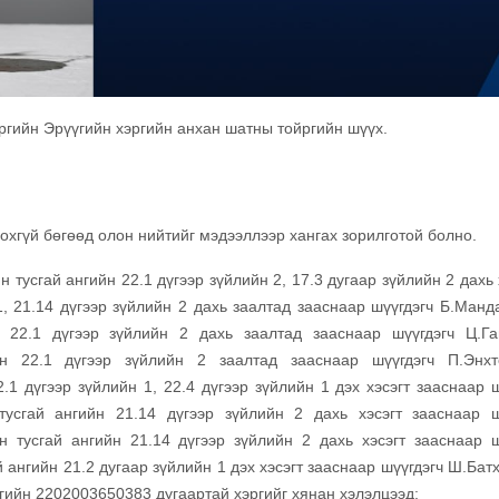
ргийн Эрүүгийн хэргийн анхан шатны тойргийн шүүх.
хгүй бөгөөд олон нийтийг мэдээллээр хангах зорилготой болно.
тусгай ангийн 22.1 дүгээр зүйлийн 2, 17.3 дугаар зүйлийн 2 дахь 
 1, 21.14 дүгээр зүйлийн 2 дахь заалтад зааснаар шүүгдэгч Б.Манд
н 22.1 дүгээр зүйлийн 2 дахь заалтад зааснаар шүүгдэгч Ц.Га
йн 22.1 дүгээр зүйлийн 2 заалтад зааснаар шүүгдэгч П.Энхт
.1 дүгээр зүйлийн 1, 22.4 дүгээр зүйлийн 1 дэх хэсэгт зааснаар ш
тусгай ангийн 21.14 дүгээр зүйлийн 2 дахь хэсэгт зааснаар ш
н тусгай ангийн 21.14 дүгээр зүйлийн 2 дахь хэсэгт зааснаар ш
й ангийн 21.2 дугаар зүйлийн 1 дэх хэсэгт зааснаар шүүгдэгч Ш.Ба
гийн 2202003650383 дугаартай хэргийг хянан хэлэлцээд: