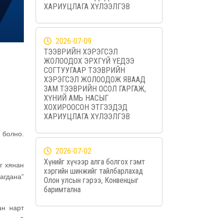
ХАРИУЦЛАГА ХҮЛЭЭЛГЭВ
2026-07-09
ТЭЭВРИЙН ХЭРЭГСЭЛ
ЖОЛООДОХ ЭРХГҮЙ ҮЕДЭЭ
СОГТУУГААР ТЭЭВРИЙН
ХЭРЭГСЭЛ ЖОЛООДОЖ ЯВААД
ЗАМ ТЭЭВРИЙН ОСОЛ ГАРГАЖ,
ХҮНИЙ АМЬ НАСЫГ
ХОХИРООСОН ЭТГЭЭДЭД
ХАРИУЦЛАГА ХҮЛЭЭЛГЭВ
 болно.
2026-07-02
Хүнийг хүчээр алга болгох гэмт
г хянан
хэргийн шинжийг тайлбарлахад
агдана”
Олон улсын гэрээ, Конвенцыг
баримтална
ан нарт