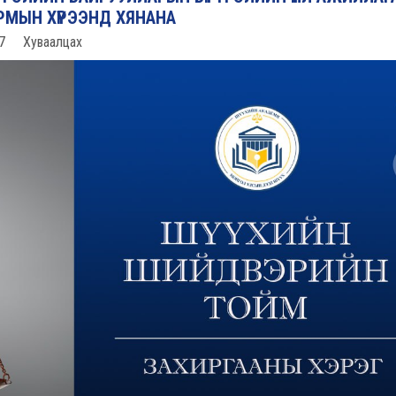
МЫН ХҮРЭЭНД ХЯНАНА
7
Хуваалцах