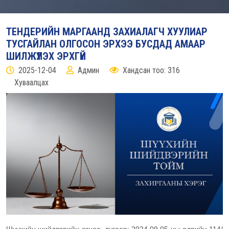
ТЕНДЕРИЙН МАРГААНД ЗАХИАЛАГЧ ХУУЛИАР
ТУСГАЙЛАН ОЛГОСОН ЭРХЭЭ БУСДАД АМААР
ШИЛЖҮҮЛЭХ ЭРХГҮЙ
2025-12-04
Админ
Хандсан тоо: 316
Хуваалцах