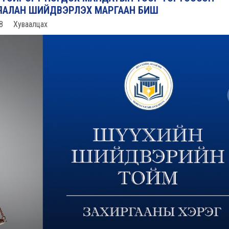
ЬЯАЛАН ШИЙДВЭРЛЭХ МАРГААН БИШ
8
Хуваалцах