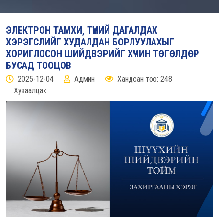
ЭЛЕКТРОН ТАМХИ, ТҮҮНИЙ ДАГАЛДАХ
ХЭРЭГСЛИЙГ ХУДАЛДАН БОРЛУУЛАХЫГ
ХОРИГЛОСОН ШИЙДВЭРИЙГ ХҮЧИН ТӨГӨЛДӨР
БУСАД ТООЦОВ
2025-12-04
Админ
Хандсан тоо: 248
Хуваалцах