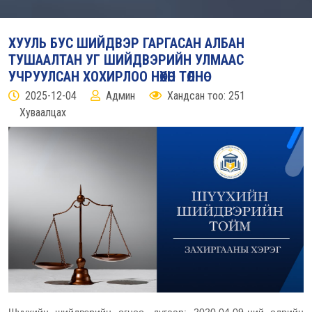
ХУУЛЬ БУС ШИЙДВЭР ГАРГАСАН АЛБАН
ТУШААЛТАН УГ ШИЙДВЭРИЙН УЛМААС
УЧРУУЛСАН ХОХИРЛОО НӨХӨН ТӨЛНӨ
2025-12-04
Админ
Хандсан тоо: 251
Хуваалцах