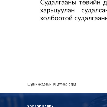
Шүүхийн академи 10 дугаар сард
ХОЛБОО БАРИХ