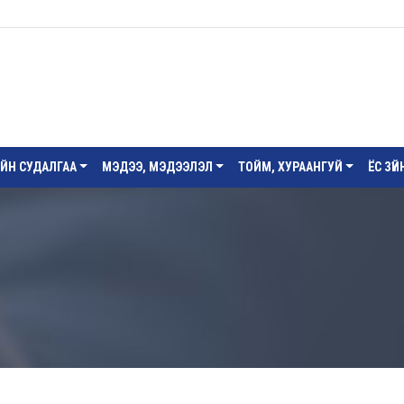
ИЙН СУДАЛГАА
МЭДЭЭ, МЭДЭЭЛЭЛ
ТОЙМ, ХУРААНГУЙ
ЁС ЗҮ